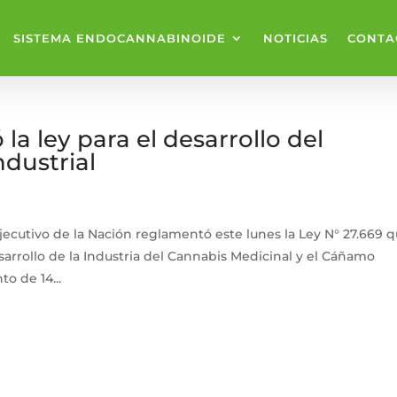
SISTEMA ENDOCANNABINOIDE
NOTICIAS
CONTA
a ley para el desarrollo del
dustrial
jecutivo de la Nación reglamentó este lunes la Ley N° 27.669 
sarrollo de la Industria del Cannabis Medicinal y el Cáñamo
o de 14...