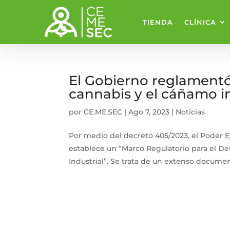
TIENDA
CLÍNICA
El Gobierno reglamentó l
cannabis y el cáñamo in
por
CE.ME.SEC
|
Ago 7, 2023
|
Noticias
Por medio del decreto 405/2023, el Poder E
establece un “Marco Regulatorio para el De
Industrial”. Se trata de un extenso document