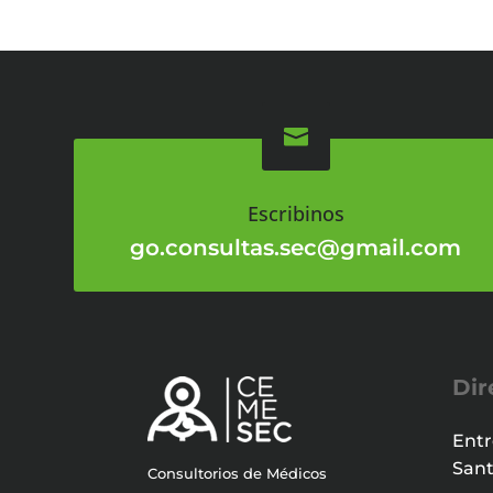

Escribinos
go.consultas.sec@gmail.com
Dir
Entr
Sant
Consultorios de Médicos