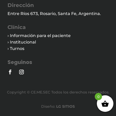
Dirección
Entre Ríos 673, Rosario, Santa Fe, Argentina.
Clínica
› Información para el paciente
› Institucional
› Turnos
Seguinos
Copyright © CE.ME.SEC Todos los derechos reservados.
0
Diseño:
LG SITIOS