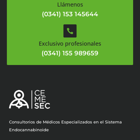
Llámenos
(0341) 153 145644

Exclusivo profesionales
(0341) 155 989659
Consultorios de Médicos Especializados en el Sistema
Endocannabinoide