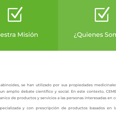
Z
Z
estra Misión
¿Quienes So
abinoides, se han utilizado por sus propiedades medicinale
un amplio debate científico y social. En este contexto, CEME
anico de productos y servicios a las personas interesadas en 
pecializada y con prescripción de productos basados en l