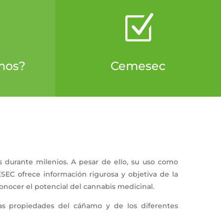
Z
mos?
Cemesec
s durante milenios. A pesar de ello, su uso como
SEC ofrece información rigurosa y objetiva de la
conocer el potencial del cannabis medicinal.
as propiedades del cáñamo y de los diferentes