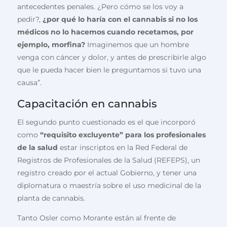
antecedentes penales. ¿Pero cómo se los voy a
pedir?,
¿por qué lo haría con el cannabis si no los
médicos no lo hacemos cuando recetamos, por
ejemplo, morfina?
Imaginemos que un hombre
venga con cáncer y dolor, y antes de prescribirle algo
que le pueda hacer bien le preguntamos si tuvo una
causa”.
Capacitación en cannabis
El segundo punto cuestionado es el que incorporó
como
“requisito excluyente” para los profesionales
de la salud
estar inscriptos en la Red Federal de
Registros de Profesionales de la Salud (REFEPS), un
registro creado por el actual Gobierno, y tener una
diplomatura o maestría sobre el uso medicinal de la
planta de cannabis.
Tanto Osler como Morante están al frente de