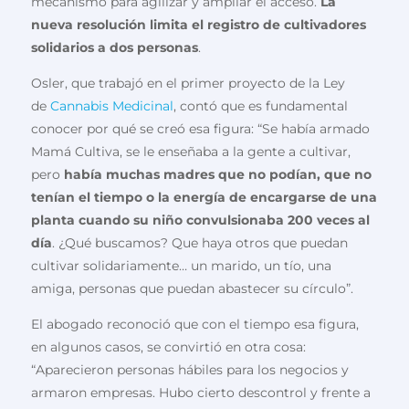
mecanismo para agilizar y ampliar el acceso.
La
nueva resolución limita el registro de cultivadores
solidarios a dos personas
.
Osler, que trabajó en el primer proyecto de la Ley
de
Cannabis Medicinal
, contó que es fundamental
conocer por qué se creó esa figura: “Se había armado
Mamá Cultiva, se le enseñaba a la gente a cultivar,
pero
había muchas madres que no podían, que no
tenían el tiempo o la energía de encargarse de una
planta cuando su niño convulsionaba 200 veces al
día
. ¿Qué buscamos? Que haya otros que puedan
cultivar solidariamente… un marido, un tío, una
amiga, personas que puedan abastecer su círculo”.
El abogado reconoció que con el tiempo esa figura,
en algunos casos, se convirtió en otra cosa:
“Aparecieron personas hábiles para los negocios y
armaron empresas. Hubo cierto descontrol y frente a