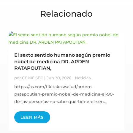
Relacionado
El sexto sentido humano según premio
nobel de medicina DR. ARDEN
PATAPOUTIAN,
por
CE.ME.SEC
|
Jun 30, 2026
|
Noticias
https://as.com/tikitakas/salud/ardem-
patapoutian-premio-nobel-de-medicina-el-90-
de-las-personas-no-sabe-que-tiene-el-sen...
LEER MÁS