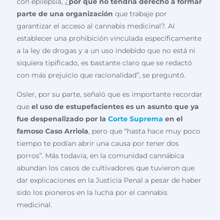
con epilepsia, ¿
por qué no tendría derecho a formar
parte de una organización
que trabaje por
garantizar el acceso al cannabis medicinal?. Al
establecer una prohibición vinculada específicamente
a la ley de drogas y a un uso indebido que no está ni
siquiera tipificado, es bastante claro que se redactó
con más prejuicio que racionalidad”, se preguntó.
Osler, por su parte, señaló que es importante recordar
que
el uso de estupefacientes es un asunto que ya
fue despenalizado por la
Corte Suprema
en el
famoso Caso Arriola
, pero que “hasta hace muy poco
tiempo te podían abrir una causa por tener dos
porros”. Más todavía, en la comunidad cannábica
abundan los casos de cultivadores que tuvieron que
dar explicaciones en la Justicia Penal a pesar de haber
sido los pioneros en la lucha por el cannabis
medicinal.