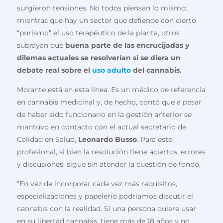
surgieron tensiones. No todos piensan lo mismo:
mientras que hay un sector que defiende con cierto
“purismo” el uso terapéutico de la planta, otros
subrayan que
buena parte de las encrucijadas y
dilemas actuales se resolverían si se diera un
debate real sobre el
uso adulto
del cannabis
.
Morante está en esta línea. Es un médico de referencia
en cannabis medicinal y, de hecho, contó que a pesar
de haber sido funcionario en la gestión anterior se
mantuvo en contacto con el actual secretario de
Calidad en Salud,
Leonardo Busso
. Para este
profesional, si bien la resolución tiene aciertos, errores
y discusiones, sigue sin atender la cuestión de fondo.
“En vez de incorporar cada vez más requisitos,
especializaciones y papelerío podríamos discutir el
cannabis con la realidad. Si una persona quiere usar
en su libertad cannabis, tiene más de 18 años y no