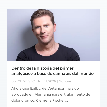
Dentro de la historia del primer
analgésico a base de cannabis del mundo
por
CE.ME.SEC
|
Jun 11, 2026
|
Noticias
Ahora que Exilby, de Vertanical, ha sido
aprobado en Alemania para el tratamiento del
dolor crónico, Clemens Fischer,...