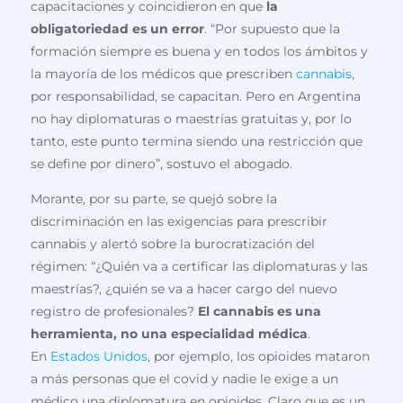
capacitaciones y coincidieron en que
la
obligatoriedad es un error
. “Por supuesto que la
formación siempre es buena y en todos los ámbitos y
la mayoría de los médicos que prescriben
cannabis
,
por responsabilidad, se capacitan. Pero en Argentina
no hay diplomaturas o maestrías gratuitas y, por lo
tanto, este punto termina siendo una restricción que
se define por dinero”, sostuvo el abogado.
Morante, por su parte, se quejó sobre la
discriminación en las exigencias para prescribir
cannabis y alertó sobre la burocratización del
régimen: “¿Quién va a certificar las diplomaturas y las
maestrías?, ¿quién se va a hacer cargo del nuevo
registro de profesionales?
El cannabis es una
herramienta, no una especialidad médica
.
En
Estados Unidos
, por ejemplo, los opioides mataron
a más personas que el covid y nadie le exige a un
médico una diplomatura en opioides. Claro que es un