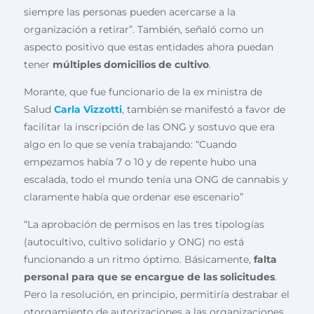
siempre las personas pueden acercarse a la
organización a retirar”. También, señaló como un
aspecto positivo que estas entidades ahora puedan
tener
múltiples domicilios de cultivo
.
Morante, que fue funcionario de la ex ministra de
Salud
Carla Vizzotti
, también se manifestó a favor de
facilitar la inscripción de las ONG y sostuvo que era
algo en lo que se venía trabajando: “Cuando
empezamos había 7 o 10 y de repente hubo una
escalada, todo el mundo tenía una ONG de cannabis y
claramente había que ordenar ese escenario”
“La aprobación de permisos en las tres tipologías
(autocultivo, cultivo solidario y ONG) no está
funcionando a un ritmo óptimo. Básicamente,
falta
personal para que se encargue de las solicitudes
.
Pero la resolución, en principio, permitiría destrabar el
otorgamiento de autorizaciones a las organizaciones