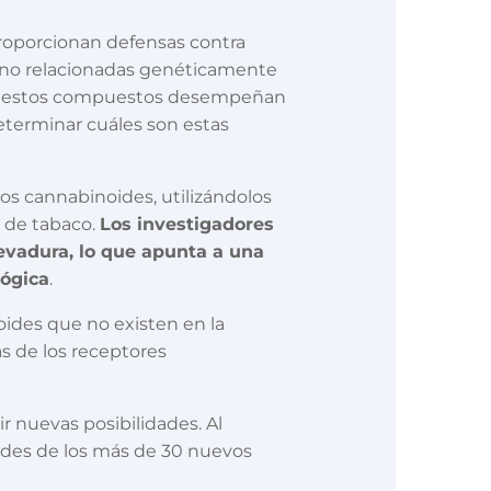
proporcionan defensas contra
as no relacionadas genéticamente
que estos compuestos desempeñan
eterminar cuáles son estas
os cannabinoides, utilizándolos
s de tabaco.
Los investigadores
evadura, lo que apunta a una
lógica
.
noides que no existen en la
s de los receptores
 nuevas posibilidades. Al
ades de los más de 30 nuevos