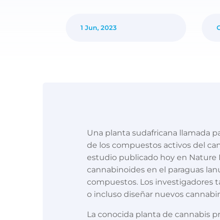
1 Jun, 2023
Una planta sudafricana llamada p
de los compuestos activos del ca
estudio publicado hoy en Nature 
cannabinoides en el paraguas lanu
compuestos. Los investigadores t
o incluso diseñar nuevos cannabi
La conocida planta de cannabis p