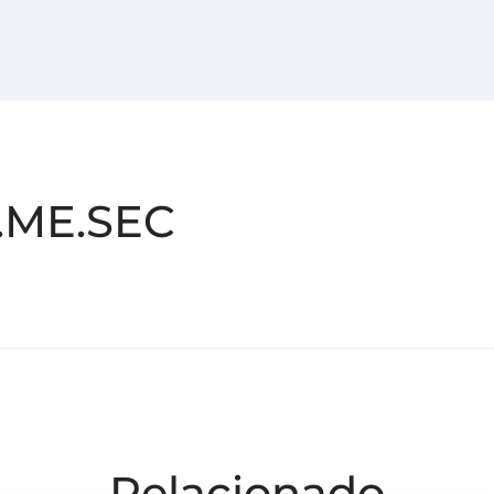
.ME.SEC
Relacionado