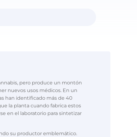
 cannabis, pero produce un montón
ener nuevos usos médicos. En un
as han identificado más de 40
ue la planta cuando fabrica estos
en el laboratorio para sintetizar
iendo su productor emblemático.