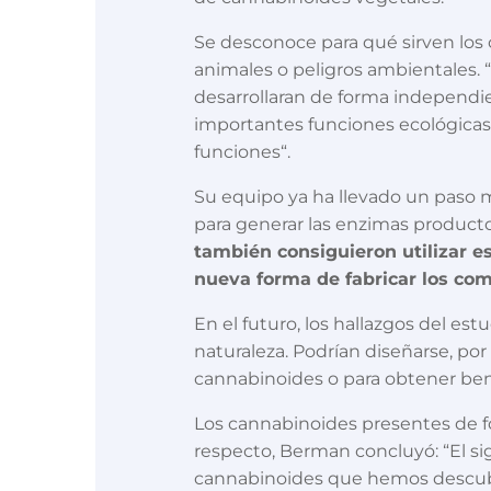
Se desconoce para qué sirven los
animales o peligros ambientales. 
desarrollaran de forma independ
importantes funciones ecológicas“
funciones“.
Su equipo ya ha llevado un paso m
para generar las enzimas producto
también consiguieron utilizar e
nueva forma de fabricar los com
En el futuro, los hallazgos del es
naturaleza. Podrían diseñarse, po
cannabinoides o para obtener bene
Los cannabinoides presentes de fo
respecto, Berman concluyó: “El s
cannabinoides que hemos descubie