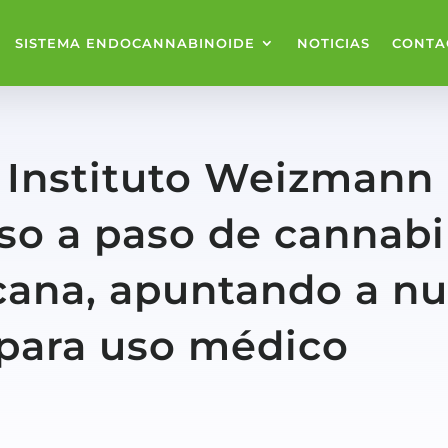
SISTEMA ENDOCANNABINOIDE
NOTICIAS
CONTA
l Instituto Weizmann 
so a paso de cannab
icana, apuntando a n
 para uso médico