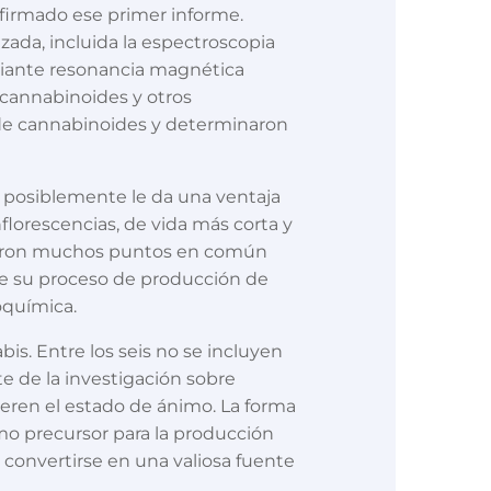
nfirmado ese primer informe.
ada, incluida la espectroscopia
ediante resonancia magnética
 cannabinoides y otros
 de cannabinoides y determinaron
e posiblemente le da una ventaja
florescencias, de vida más corta y
ntraron muchos puntos en común
 de su proceso de producción de
oquímica.
is. Entre los seis no se incluyen
te de la investigación sobre
teren el estado de ánimo. La forma
omo precursor para la producción
 convertirse en una valiosa fuente