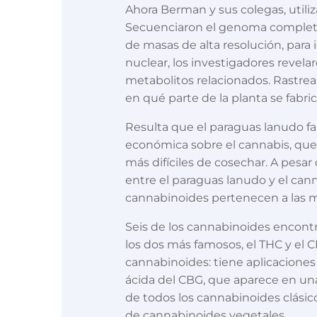
Ahora Berman y sus colegas, utili
Secuenciaron el genoma completo d
de masas de alta resolución, para
nuclear, los investigadores revel
metabolitos relacionados. Rastre
en qué parte de la planta se fabri
Resulta que el paraguas lanudo fa
económica sobre el cannabis, que 
más difíciles de cosechar. A pes
entre el paraguas lanudo y el can
cannabinoides pertenecen a las mis
Seis de los cannabinoides encontra
los dos más famosos, el THC y el C
cannabinoides: tiene aplicaciones
ácida del CBG, que aparece en una
de todos los cannabinoides clásic
de cannabinoides vegetales.