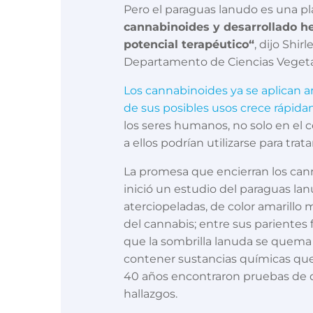
Pero el paraguas lanudo es una pl
cannabinoides y desarrollado h
potencial terapéutico“
, dijo Shi
Departamento de Ciencias Veget
Los cannabinoides ya se aplican amp
de sus posibles usos crece rápid
los seres humanos, no solo en el 
a ellos podrían utilizarse para tr
La promesa que encierran los cann
inició un estudio del paraguas l
aterciopeladas, de color amarillo 
del cannabis; entre sus parientes 
que la sombrilla lanuda se quema 
contener sustancias químicas que 
40 años encontraron pruebas de 
hallazgos.