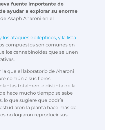
eva fuente importante de
ede ayudar a explorar su enorme
io de Asaph Aharoni en el
los ataques epilépticos, y la lista
stos compuestos son comunes en
que los cannabinoides que se unen
ativas.
la que el laboratorio de Aharoni
re común a sus flores
plantas totalmente distinta de la
 desde hace mucho tiempo se sabe
s, lo que sugiere que podría
 estudiaron la planta hace más de
s no lograron reproducir sus