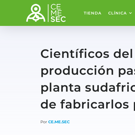
TIENDA
CLÍNICA
Científicos de
producción pa
planta sudafr
de fabricarlos
Por
CE.ME.SEC