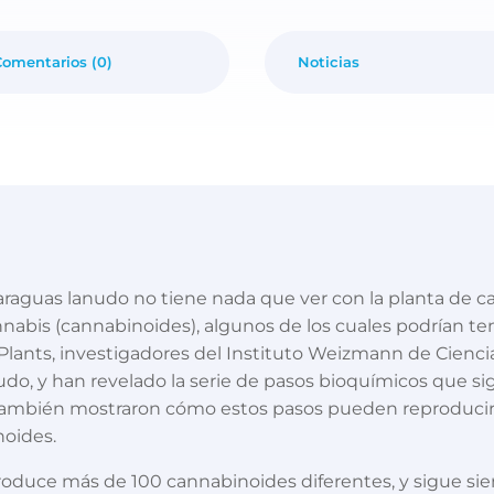
Comentarios (0)
Noticias
araguas lanudo no tiene nada que ver con la planta de
nnabis (cannabinoides), algunos de los cuales podrían t
Plants, investigadores del Instituto Weizmann de Cienci
do, y han revelado la serie de pasos bioquímicos que sig
ambién mostraron cómo estos pasos pueden reproducirse 
noides.
roduce más de 100 cannabinoides diferentes, y sigue s