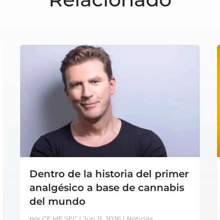
Dentro de la historia del primer
analgésico a base de cannabis
del mundo
por
CE.ME.SEC
|
Jun 11, 2026
|
Noticias