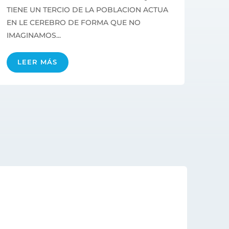
TIENE UN TERCIO DE LA POBLACION ACTUA
EN LE CEREBRO DE FORMA QUE NO
IMAGINAMOS...
LEER MÁS