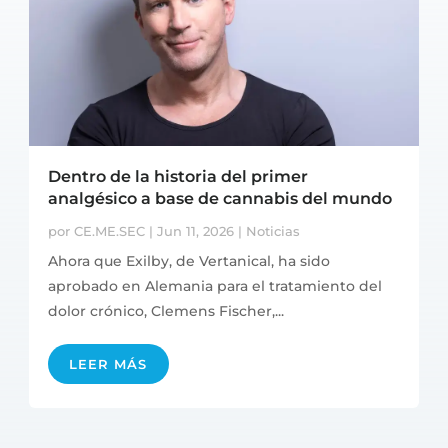
Dentro de la historia del primer
analgésico a base de cannabis del mundo
por
CE.ME.SEC
|
Jun 11, 2026
|
Noticias
Ahora que Exilby, de Vertanical, ha sido
aprobado en Alemania para el tratamiento del
dolor crónico, Clemens Fischer,...
LEER MÁS