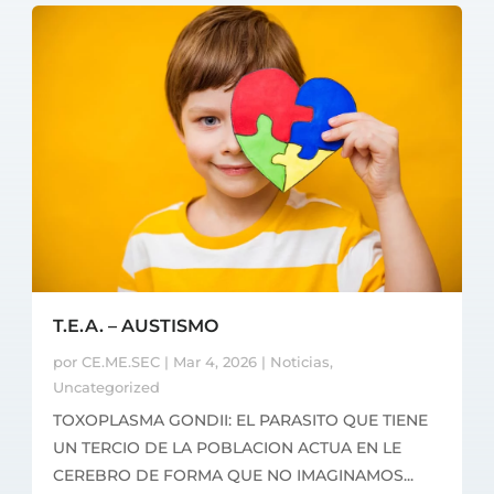
T.E.A. – AUSTISMO
por
CE.ME.SEC
|
Mar 4, 2026
|
Noticias
,
Uncategorized
TOXOPLASMA GONDII: EL PARASITO QUE TIENE
UN TERCIO DE LA POBLACION ACTUA EN LE
CEREBRO DE FORMA QUE NO IMAGINAMOS...