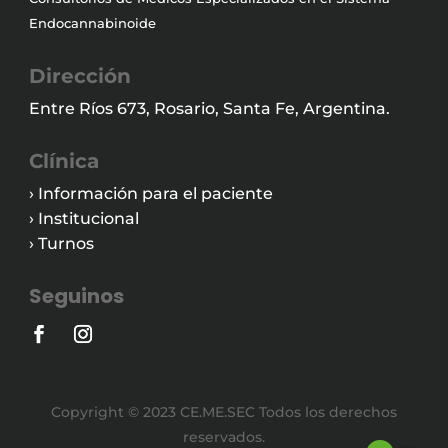
Endocannabinoide
Dirección
Entre Ríos 673, Rosario, Santa Fe, Argentina.
Clínica
› Información para el paciente
› Institucional
› Turnos
Seguinos
Copyright © 2023 CE.ME.SEC Todos los derechos
reservados.