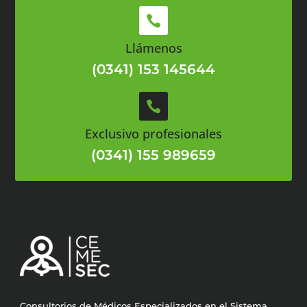

Llámenos
(0341) 153 145644

Exclusivo profesionales
(0341) 155 989659
Consultorios de Médicos Especializados en el Sistema