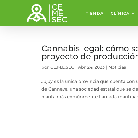
TIENDA
CLÍNICA
Cannabis legal: cómo se
proyecto de producción
por
CE.M.E.SEC
|
Abr 24, 2023
|
Noticias
Jujuy es la única provincia que cuenta con 
de Cannava, una sociedad estatal que se de
planta más comúnmente llamada marihuana. 