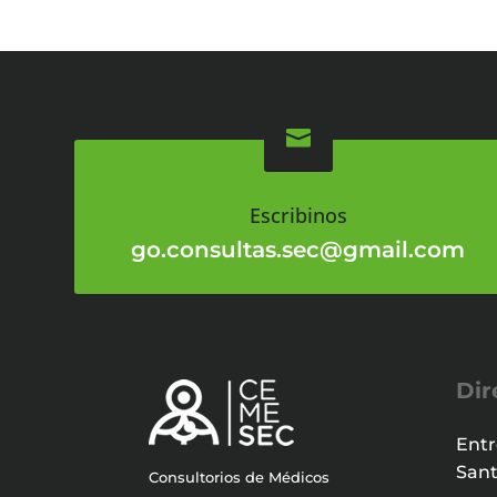

Escribinos
go.consultas.sec@gmail.com
Dir
Entr
Sant
Consultorios de Médicos