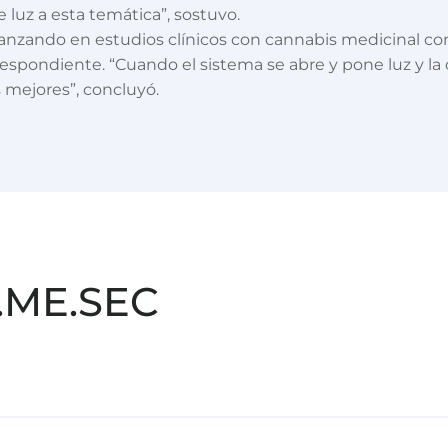
 luz a esta temática”, sostuvo.
avanzando en estudios clínicos con cannabis medicinal c
rrespondiente. “Cuando el sistema se abre y pone luz y la
s mejores”, concluyó.
.ME.SEC