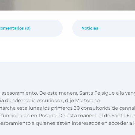
Comentarios (0)
Noticias
y asesoramiento. De esta manera, Santa Fe sigue a la van
ia donde había oscuridad», dijo Martorano
marcha este lunes los primeros 30 consultorios de canna
s funcionarán en Rosario. De esta manera, el de Santa Fe 
sesoramiento a quienes estén interesados en acceder a l