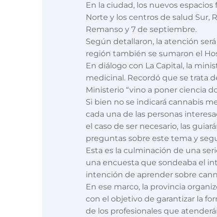
En la ciudad, los nuevos espacios 
Norte y los centros de salud Sur,
Remanso y 7 de septiembre.
Según detallaron, la atención será
región también se sumaron el Hosp
En diálogo con La Capital, la mini
medicinal. Recordó que se trata 
Ministerio “vino a poner ciencia 
Si bien no se indicará cannabis me
cada una de las personas interesad
el caso de ser necesario, las guia
preguntas sobre este tema y segui
Esta es la culminación de una ser
una encuesta que sondeaba el int
intención de aprender sobre cann
En ese marco, la provincia organi
con el objetivo de garantizar la 
de los profesionales que atenderán