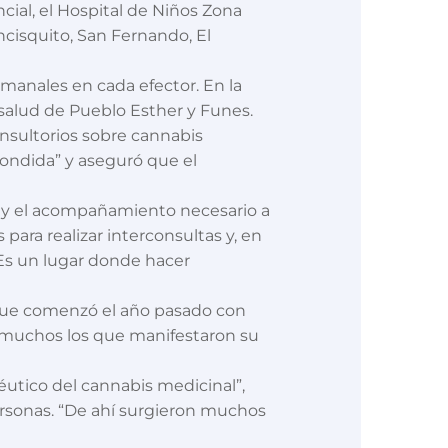
ncial, el Hospital de Niños Zona
ncisquito, San Fernando, El
emanales en cada efector. En la
 salud de Pueblo Esther y Funes.
consultorios sobre cannabis
ondida” y aseguró que el
nto y el acompañamiento necesario a
para realizar interconsultas y, en
 “Es un lugar donde hacer
, que comenzó el año pasado con
n muchos los que manifestaron su
éutico del cannabis medicinal”,
personas. “De ahí surgieron muchos