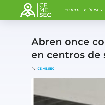
TIENDA
CLÍNICA
Abren once co
en centros de 
Por
CE.ME.SEC