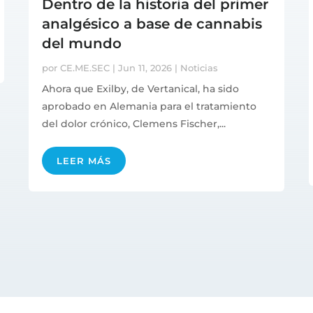
Dentro de la historia del primer
analgésico a base de cannabis
del mundo
por
CE.ME.SEC
|
Jun 11, 2026
|
Noticias
Ahora que Exilby, de Vertanical, ha sido
aprobado en Alemania para el tratamiento
del dolor crónico, Clemens Fischer,...
LEER MÁS