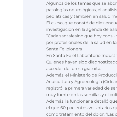
Algunos de los temas que se aborda
patologías neurológicas, el análisis
pediátricas y también en salud me
El curso, que constó de diez encue
investigación en la agenda de Sal
“Cada santafesino que hoy consume
por profesionales de la salud en lo
Santa Fe, pionera
En Santa Fe el Laboratorio Industr
Quienes hayan sido diagnosticados
acceder de forma gratuita.
Además, el Ministerio de Producció
Acuicultura y Agroecología (Cidcam
registró la primera variedad de se
muy fuerte en las semillas y el cu
Además, la funcionaria detalló qu
el que 60 pacientes voluntarios qu
como tratamiento del dolor. “Las 