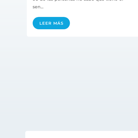
sen...
LEER MÁS