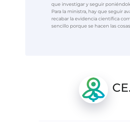
que investigar y seguir poniéndole
Para la ministra, hay que seguir 
recabar la evidencia científica co
sencillo porque se hacen las cosa
CE