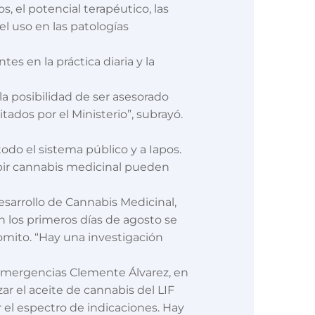
, el potencial terapéutico, las
 el uso en las patologías
es en la práctica diaria y la
a posibilidad de ser asesorado
tados por el Ministerio”, subrayó.
odo el sistema público y a Iapos.
ibir cannabis medicinal pueden
esarrollo de Cannabis Medicinal,
En los primeros días de agosto se
romito. “Hay una investigación
e Emergencias Clemente Álvarez, en
ar el aceite de cannabis del LIF
 el espectro de indicaciones. Hay