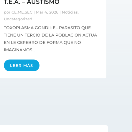
T.E.A. – AUSTISMO
por
CE.ME.SEC
|
Mar 4, 2026
|
Noticias
,
Uncategorized
TOXOPLASMA GONDII: EL PARASITO QUE
TIENE UN TERCIO DE LA POBLACION ACTUA
EN LE CEREBRO DE FORMA QUE NO
IMAGINAMOS...
LEER MÁS