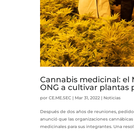
Cannabis medicinal: el 
ONG a cultivar plantas 
por
CE.ME.SEC
|
Mar 31, 2022
|
Noticias
Después de dos años de reuniones, pedidos,
anunció que las organizaciones cannábicas 
medicinales para sus integrantes. Una resol