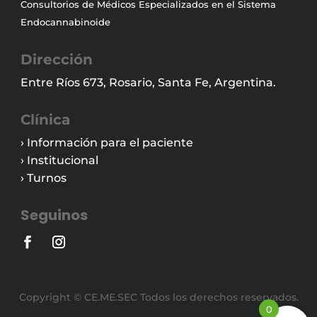
Consultorios de Médicos Especializados en el Sistema
Endocannabinoide
Dirección
Entre Ríos 673, Rosario, Santa Fe, Argentina.
Clínica
› Información para el paciente
› Institucional
› Turnos
Seguinos
Copyright © CE.ME.SEC Todos los derechos reservados.
0